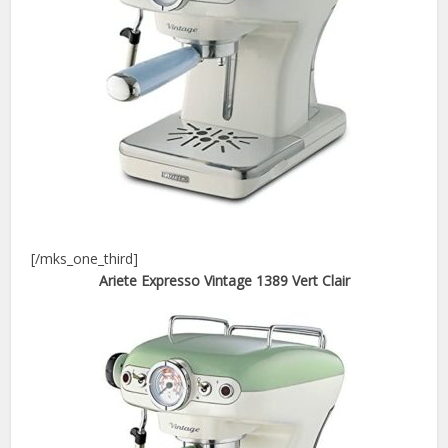
[/mks_one_third]
Ariete Expresso Vintage 1389 Vert Clair