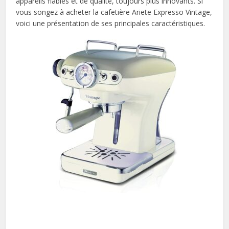
appareils fiables et de qualité, toujours plus innovants. Si
vous songez à acheter la cafetière Ariete Expresso Vintage,
voici une présentation de ses principales caractéristiques.