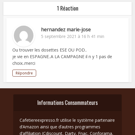
1 Réaction
hernandez marie-jose
5 septembre 2021 à 16 h 41 min
Ou trouver les dosettes ESE OU POD..
je vie en ESPAGNE..A LA CAMPAGNE il n y 1 pas de
choix..merci
Répondre
Informations Consommateurs
Cafetiereexpresso.fr utilise le système partenaire
d’Amazon ainsi que d’autres programmes
d’affiliation (Cdiscount, Darty, Fnac, Conforama,