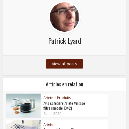
Patrick Lyard
View all posts
Articles en relation
Ariete
•
Produits
Avis cafetière Ariete Vintage
filtre (modèle 1342)
6 mai 2020
Ariete