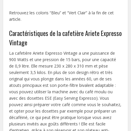
Retrouvez les coloris “Bleu” et “Vert Clair” à la fin de cet
article.
Caractéristiques de la cafetière Ariete Expresso
Vintage
La cafetière Ariete Expresso Vintage a une puissance de
900 Watts et une pression de 15 bars, pour une capacité
de 0,9 litre. Elle mesure 230 x 280 x 310 mm et pèse
seulement 3,5 kilos. En plus de son design rétro et très
original qui vous plonge dans les années 60, un de ses
atouts principaux est son porte-filtre bivalent adaptable :
vous pouvez utiliser la machine avec du café moulu ou
avec des dosettes ESE (Easy Serving Expresso). Vous
pouvez ainsi préparer votre café comme vous le souhaitez,
et opter pour les dosettes par exemple pour préparer un
décaféiné, ce qui peut être pratique lorsque vous avez
plusieurs invités aux goûts différents ! Elle est facile
d’entretien, grâce à son réservoir et son plateau anti-