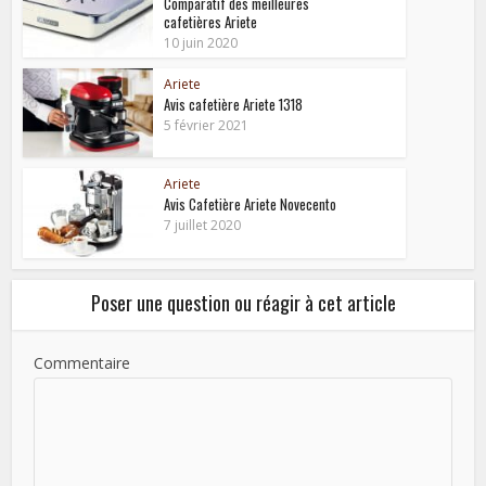
Comparatif des meilleures
cafetières Ariete
10 juin 2020
Ariete
Avis cafetière Ariete 1318
5 février 2021
Ariete
Avis Cafetière Ariete Novecento
7 juillet 2020
Poser une question ou réagir à cet article
Commentaire