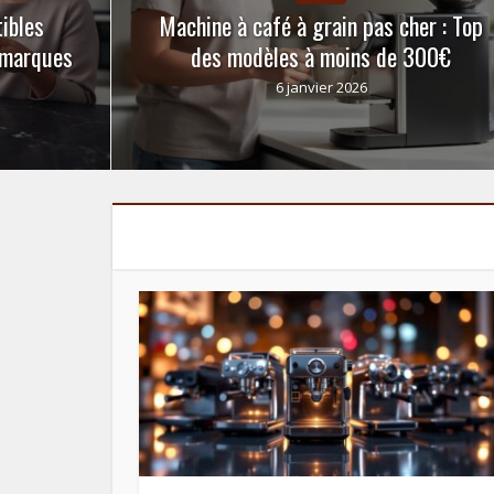
ibles
Machine à café à grain pas cher : Top
u marques
des modèles à moins de 300€
6 janvier 2026