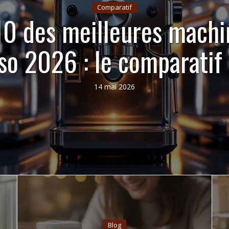
Comparatif
10 des meilleures machi
so 2026 : le comparatif 
14 mai 2026
Blog