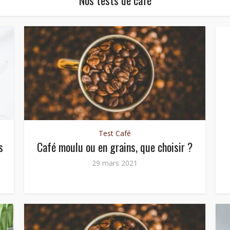
Test Café
s
Café moulu ou en grains, que choisir ?
29 mars 2021