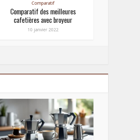
Comparatif
Comparatif des meilleures
Compa
cafetières avec broyeur
caf
10 janvier 2022