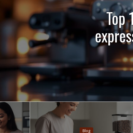
Top 
expres
Blog