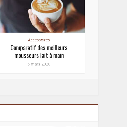
Accessoires
Comparatif des meilleurs
Comparati
mousseurs lait à main
6 mars 2020