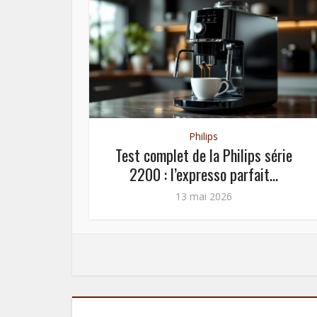
Philips
rups
Test complet de la Philips série
2200 : l’expresso parfait...
13 mai 2026