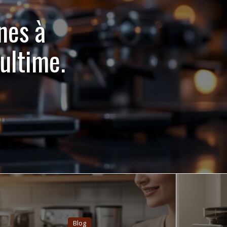
nes à
ultime.
Blog