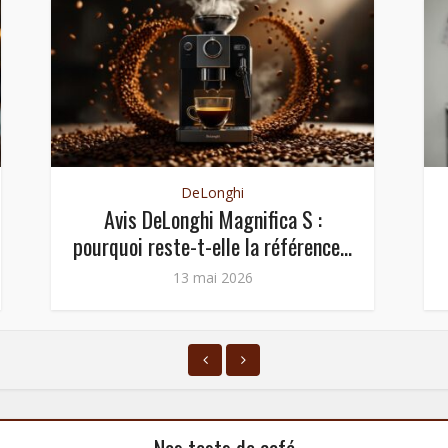
DeLonghi
Avis DeLonghi Magnifica S :
pourquoi reste-t-elle la référence...
13 mai 2026
Nos tests de café