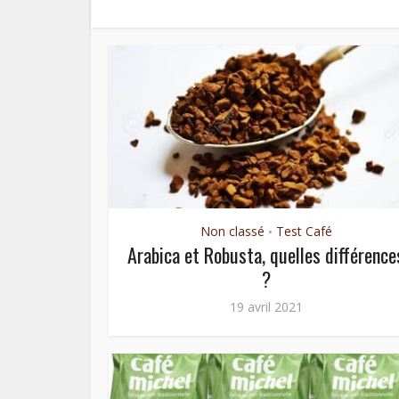
Non classé
Test Café
•
Arabica et Robusta, quelles différence
?
19 avril 2021