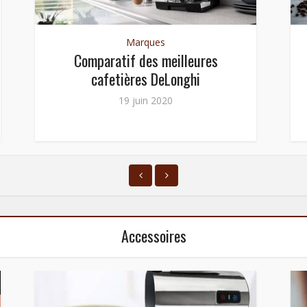
Marques
Comparatif des meilleures
cafetières DeLonghi
19 juin 2020
Accessoires