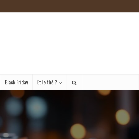
Black Friday
Et le thé ?