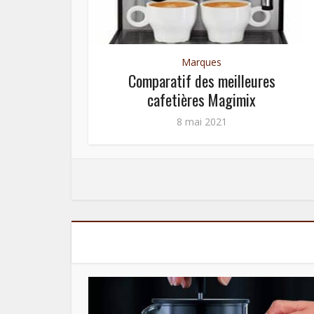
res
Marques
Comparatif des meilleures
cafetières Magimix
8 mai 2021