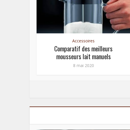
Accessoires
oites à
Comparatif des meilleurs
mousseurs lait manuels
8 mai 2020