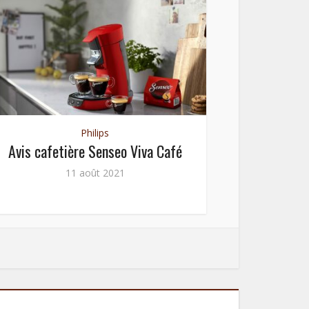
Philips
Avis cafetière Senseo Viva Café
Avis s
Qu
11 août 2021