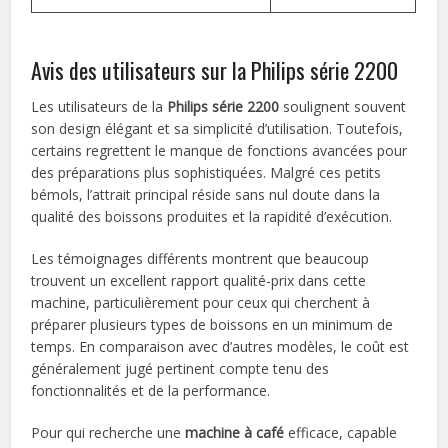
Avis des utilisateurs sur la Philips série 2200
Les utilisateurs de la
Philips série 2200
soulignent souvent
son design élégant et sa simplicité d’utilisation. Toutefois,
certains regrettent le manque de fonctions avancées pour
des préparations plus sophistiquées. Malgré ces petits
bémols, l’attrait principal réside sans nul doute dans la
qualité des boissons produites et la rapidité d’exécution.
Les témoignages différents montrent que beaucoup
trouvent un excellent rapport qualité-prix dans cette
machine, particulièrement pour ceux qui cherchent à
préparer plusieurs types de boissons en un minimum de
temps. En comparaison avec d’autres modèles, le coût est
généralement jugé pertinent compte tenu des
fonctionnalités et de la performance.
Pour qui recherche une
machine à café
efficace, capable