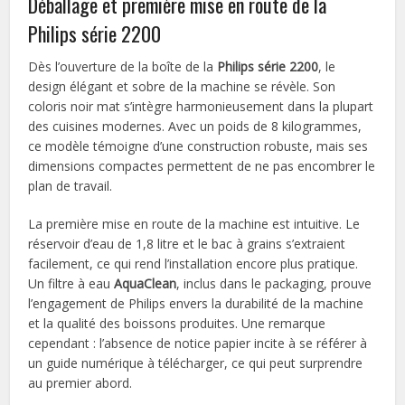
Déballage et première mise en route de la
Philips série 2200
Dès l’ouverture de la boîte de la
Philips série 2200
, le
design élégant et sobre de la machine se révèle. Son
coloris noir mat s’intègre harmonieusement dans la plupart
des cuisines modernes. Avec un poids de 8 kilogrammes,
ce modèle témoigne d’une construction robuste, mais ses
dimensions compactes permettent de ne pas encombrer le
plan de travail.
La première mise en route de la machine est intuitive. Le
réservoir d’eau de 1,8 litre et le bac à grains s’extraient
facilement, ce qui rend l’installation encore plus pratique.
Un filtre à eau
AquaClean
, inclus dans le packaging, prouve
l’engagement de Philips envers la durabilité de la machine
et la qualité des boissons produites. Une remarque
cependant : l’absence de notice papier incite à se référer à
un guide numérique à télécharger, ce qui peut surprendre
au premier abord.