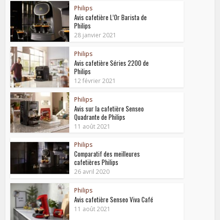
Philips
Avis cafetière L’Or Barista de
Philips
28 janvier 2021
Philips
Avis cafetière Séries 2200 de
Philips
12 février 2021
Philips
Avis sur la cafetière Senseo
Quadrante de Philips
11 août 2021
Philips
Comparatif des meilleures
cafetières Philips
26 avril 2020
Philips
Avis cafetière Senseo Viva Café
11 août 2021