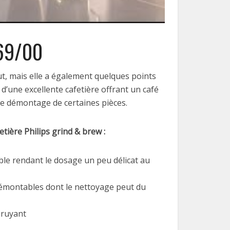
769/00
t, mais elle a également quelques points
 d’une excellente cafetière offrant un café
le démontage de certaines pièces.
etière Philips grind & brew :
ble rendant le dosage un peu délicat au
démontables dont le nettoyage peut du
bruyant