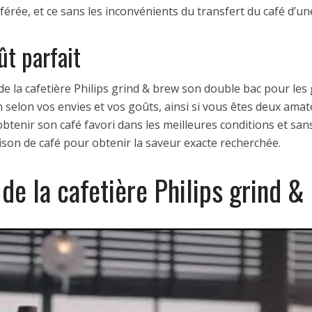
férée, et ce sans les inconvénients du transfert du café d’un
ût parfait
de la cafetière Philips grind & brew son double bac pour les 
n selon vos envies et vos goûts, ainsi si vous êtes deux ama
tenir son café favori dans les meilleures conditions et sans d
aison de café pour obtenir la saveur exacte recherchée.
de la cafetière Philips grind &