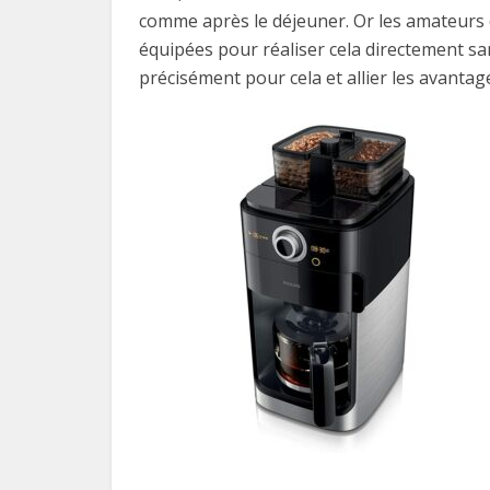
comme après le déjeuner. Or les amateurs d
équipées pour réaliser cela directement san
précisément pour cela et allier les avantage