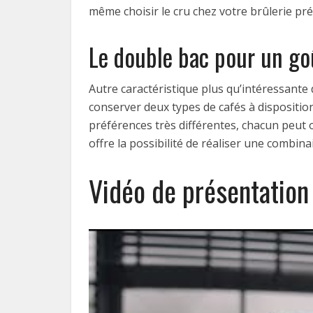
même choisir le cru chez votre brûlerie pré
Le double bac pour un go
Autre caractéristique plus qu’intéressante 
conserver deux types de cafés à dispositio
préférences très différentes, chacun peut ob
offre la possibilité de réaliser une combin
Vidéo de présentation 