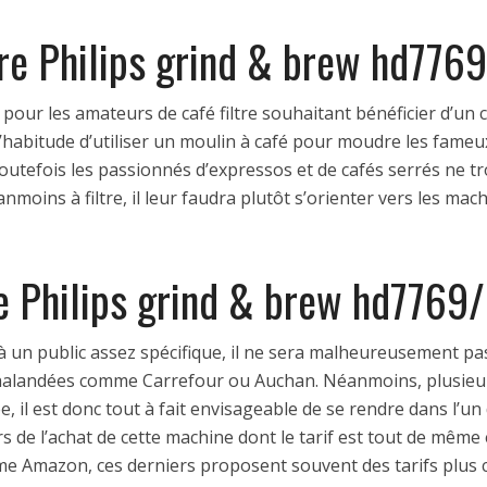
ière Philips grind & brew hd776
 pour les amateurs de café filtre souhaitant bénéficier d’un c
l’habitude d’utiliser un moulin à café pour moudre les fame
 Toutefois les passionnés d’expressos et de cafés serrés ne 
nmoins à filtre, il leur faudra plutôt s’orienter vers les mac
re Philips grind & brew hd7769
 à un public assez spécifique, il ne sera malheureusement pa
chalandées comme Carrefour ou Auchan. Néanmoins, plusie
il est donc tout à fait envisageable de se rendre dans l’un 
ors de l’achat de cette machine dont le tarif est tout de même
e Amazon, ces derniers proposent souvent des tarifs plus co