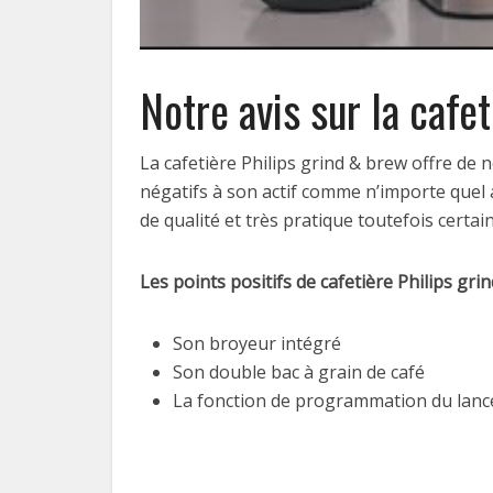
Notre avis sur la caf
La cafetière Philips grind & brew offre d
négatifs à son actif comme n’importe quel au
de qualité et très pratique toutefois cert
Les points positifs de cafetière Philips grin
Son broyeur intégré
Son double bac à grain de café
La fonction de programmation du lanc