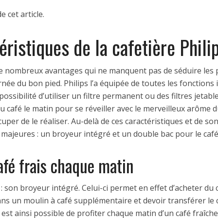
e cet article.
éristiques de la cafetière Phil
 de nombreux avantages qui ne manquent pas de séduire les 
e du bon pied. Philips l’a équipée de toutes les fonctions i
ssibilité d’utiliser un filtre permanent ou des filtres jetabl
afé le matin pour se réveiller avec le merveilleux arôme du
per de le réaliser. Au-delà de ces caractéristiques et de son
majeures : un broyeur intégré et un double bac pour le café
afé frais chaque matin
: son broyeur intégré. Celui-ci permet en effet d’acheter du
 dans un moulin à café supplémentaire et devoir transférer le 
il est ainsi possible de profiter chaque matin d’un café fra