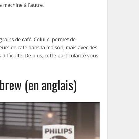
e machine à l’autre.
grains de café. Celui-ci permet de
teurs de café dans la maison, mais avec des
ifficulté. De plus, cette particularité vous
 brew (en anglais)