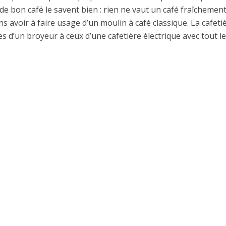
e bon café le savent bien : rien ne vaut un café fraîchement
s avoir à faire usage d’un moulin à café classique. La cafeti
s d’un broyeur à ceux d’une cafetière électrique avec tout le 