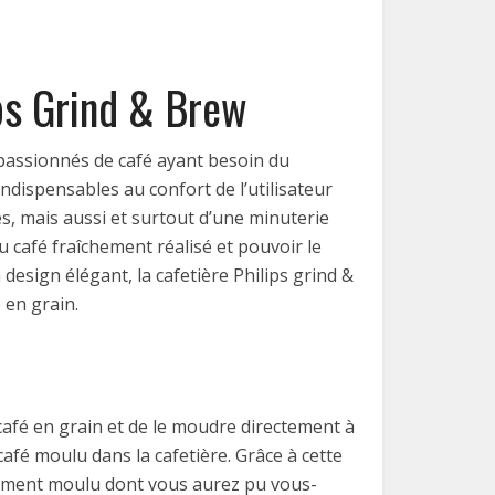
ips Grind & Brew
passionnés de café ayant besoin du
ndispensables au confort de l’utilisateur
es, mais aussi et surtout d’une minuterie
 café fraîchement réalisé et pouvoir le
 design élégant, la cafetière Philips grind &
 en grain.
 café en grain et de le moudre directement à
café moulu dans la cafetière. Grâce à cette
îchement moulu dont vous aurez pu vous-