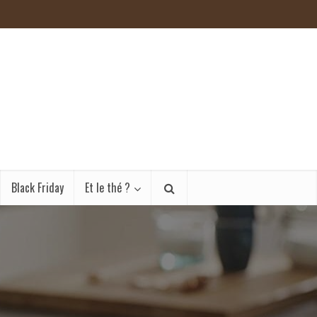
Black Friday
Et le thé ?