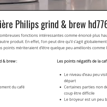
etière Philips grind & brew hd7
e nombreuses fonctions intéressantes comme énoncé plus hau
tre produit. En effet, l’on peut dire qu’il s’agit globalement
ains points mériteraient d’être quelque peu améliorés comme 
d & brew :
Les points négatifs de la caf
Le niveau d’eau peu visi
départ
ement du café
Certaines parties non 
coup être difficile
Le broyeur est un peu 