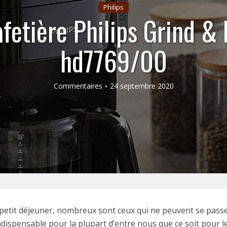
Philips
afetière Philips Grind &
hd7769/00
Commentaires
24 septembre 2020
 petit déjeuner, nombreux sont ceux qui ne peuvent se passer
ndispensable pour la plupart d’entre nous que ce soit pour le