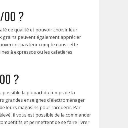
9/00 ?
afé de qualité et pouvoir choisir leur
ux grains peuvent également apprécier
trouveront pas leur compte dans cette
hines à expressos ou les cafetières
/00 ?
s possible la plupart du temps de la
urs grandes enseignes d’électroménager
de leurs magasins pour l’acquérir. Par
 élevé, il vous est possible de la commander
mpétitifs et permettent de se faire livrer