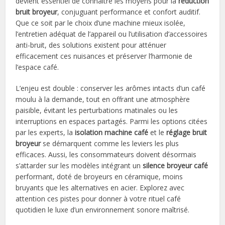
devient essentiel de connaître les moyens pour la
réduction
bruit broyeur
, conjuguant performance et confort auditif.
Que ce soit par le choix d’une machine mieux isolée,
l’entretien adéquat de l’appareil ou l’utilisation d’accessoires
anti-bruit, des solutions existent pour atténuer
efficacement ces nuisances et préserver l’harmonie de
l’espace café.
L’enjeu est double : conserver les arômes intacts d’un café
moulu à la demande, tout en offrant une atmosphère
paisible, évitant les perturbations matinales ou les
interruptions en espaces partagés. Parmi les options citées
par les experts, la
isolation machine café
et le
réglage bruit
broyeur
se démarquent comme les leviers les plus
efficaces. Aussi, les consommateurs doivent désormais
s’attarder sur les modèles intégrant un
silence broyeur café
performant, doté de broyeurs en céramique, moins
bruyants que les alternatives en acier. Explorez avec
attention ces pistes pour donner à votre rituel café
quotidien le luxe d’un environnement sonore maîtrisé.