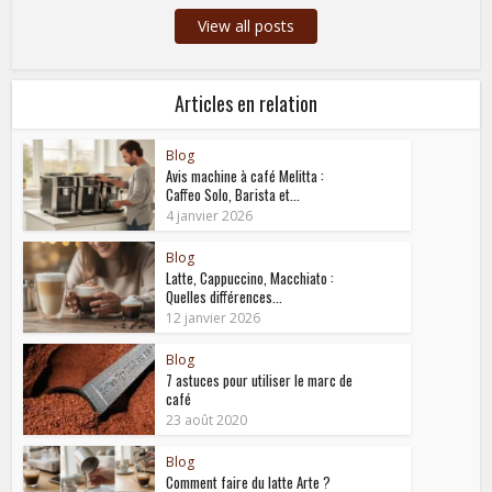
View all posts
Articles en relation
Blog
Avis machine à café Melitta :
Caffeo Solo, Barista et...
4 janvier 2026
Blog
Latte, Cappuccino, Macchiato :
Quelles différences...
12 janvier 2026
Blog
7 astuces pour utiliser le marc de
café
23 août 2020
Blog
Comment faire du latte Arte ?