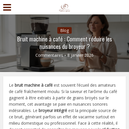
Blog
Bruit machine à café : Comment réduire les
nuisances du broyeur ?
Commentaires
8 janvier 2026
Le
bruit machine à café
est souvent l’écueil des amateurs
de café fraîchement moulu. Si la saveur et l’arôme du café
gagnent à être extraits à partir de grains broyés sur le
moment, cet avantage se paie en nuisances sonores
indésirables. Le
broyeur intégré
est la principale source de
ce bruit, générant parfois un effet de vacarme surtout en
milieu domestique ou professionnel. Face à cette réalité, il