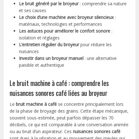
Le bruit généré par le broyeur
: comprendre sa nature
et ses causes
Le choix d’une machine avec broyeur silencieux
:
matériaux, technologies et performances
Les astuces pour améliorer le confort sonore
:
isolation et réglages
L’entretien régulier du broyeur
pour réduire les
nuisances
Investir dans un broyeur manuel
: une alternative
paisible et authentique
Le bruit machine à café : comprendre les
nuisances sonores café liées au broyeur
Le
bruit machine à café
se concentre principalement lors
de la phase de broyage des grains. Cette étape mécanique,
souvent sous-estimée, peut parfois dépasser les 70
décibels, ce qui est comparable à une conversation animée
ou au bruit d’un aspirateur. Ces
nuisances sonores café
sont dues à la vibration et au mouvement des meules qui