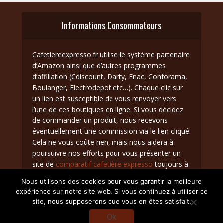
Informations Consommateurs
Cafetiereexpresso.fr utilise le système partenaire
d’Amazon ainsi que d’autres programmes
d’affiliation (Cdiscount, Darty, Fnac, Conforama,
Boulanger, Electrodepot etc…). Chaque clic sur
un lien est susceptible de vous renvoyer vers
l’une de ces boutiques en ligne. Si vous décidez
de commander un produit, nous recevons
éventuellement une commission via le lien cliqué.
Cela ne vous coûte rien, mais nous aidera à
poursuivre nos efforts pour vous présenter un
site de
comparatif cafetière expresso
toujours à
jour.
Nous utilisons des cookies pour vous garantir la meilleure
expérience sur notre site web. Si vous continuez à utiliser ce
site, nous supposerons que vous en êtes satisfait.
Ok
Mentions Légales
Contact