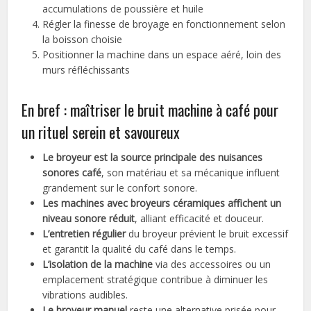
accumulations de poussière et huile
Régler la finesse de broyage en fonctionnement selon
la boisson choisie
Positionner la machine dans un espace aéré, loin des
murs réfléchissants
En bref : maîtriser le bruit machine à café pour
un rituel serein et savoureux
Le broyeur est la source principale des nuisances
sonores café
, son matériau et sa mécanique influent
grandement sur le confort sonore.
Les machines avec broyeurs céramiques affichent un
niveau sonore réduit
, alliant efficacité et douceur.
L’entretien régulier
du broyeur prévient le bruit excessif
et garantit la qualité du café dans le temps.
L’isolation de la machine
via des accessoires ou un
emplacement stratégique contribue à diminuer les
vibrations audibles.
Le broyeur manuel
reste une alternative prisée pour