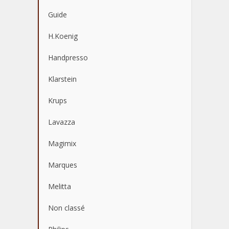
Guide
H.Koenig
Handpresso
Klarstein
Krups
Lavazza
Magimix
Marques
Melitta
Non classé