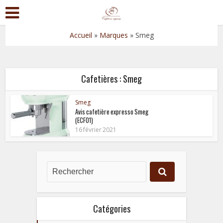
Accueil
»
Marques
»
Smeg
Cafetières : Smeg
Smeg
Avis cafetière expresso Smeg
(ECF01)
16 février 2021
Catégories