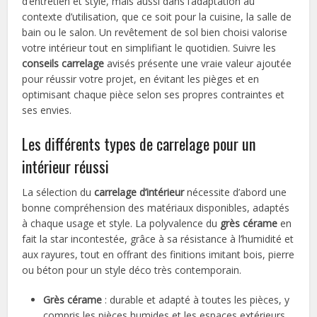
d’entretien et style, mais aussi dans l’adaptation au
contexte d’utilisation, que ce soit pour la cuisine, la salle de
bain ou le salon. Un revêtement de sol bien choisi valorise
votre intérieur tout en simplifiant le quotidien. Suivre les
conseils carrelage
avisés présente une vraie valeur ajoutée
pour réussir votre projet, en évitant les pièges et en
optimisant chaque pièce selon ses propres contraintes et
ses envies.
Les différents types de carrelage pour un
intérieur réussi
La sélection du
carrelage d’intérieur
nécessite d’abord une
bonne compréhension des matériaux disponibles, adaptés
à chaque usage et style. La polyvalence du
grès cérame
en
fait la star incontestée, grâce à sa résistance à l’humidité et
aux rayures, tout en offrant des finitions imitant bois, pierre
ou béton pour un style déco très contemporain.
Grès cérame
: durable et adapté à toutes les pièces, y
compris les pièces humides et les espaces extérieurs.