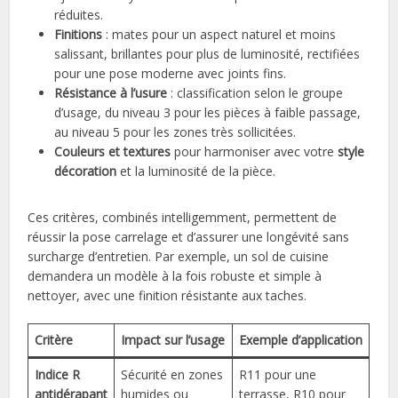
réduites.
Finitions
: mates pour un aspect naturel et moins
salissant, brillantes pour plus de luminosité, rectifiées
pour une pose moderne avec joints fins.
Résistance à l’usure
: classification selon le groupe
d’usage, du niveau 3 pour les pièces à faible passage,
au niveau 5 pour les zones très sollicitées.
Couleurs et textures
pour harmoniser avec votre
style
décoration
et la luminosité de la pièce.
Ces critères, combinés intelligemment, permettent de
réussir la pose carrelage et d’assurer une longévité sans
surcharge d’entretien. Par exemple, un sol de cuisine
demandera un modèle à la fois robuste et simple à
nettoyer, avec une finition résistante aux taches.
Critère
Impact sur l’usage
Exemple d’application
Indice R
Sécurité en zones
R11 pour une
antidérapant
humides ou
terrasse, R10 pour