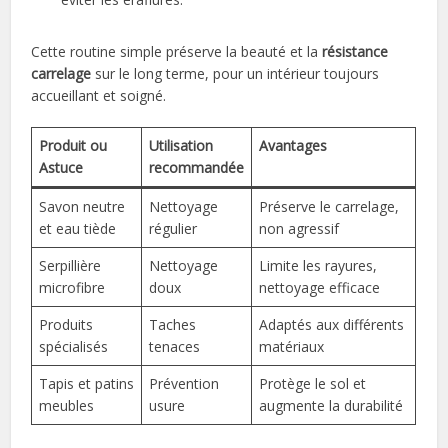
Cette routine simple préserve la beauté et la
résistance
carrelage
sur le long terme, pour un intérieur toujours
accueillant et soigné.
Produit ou
Utilisation
Avantages
Astuce
recommandée
Savon neutre
Nettoyage
Préserve le carrelage,
et eau tiède
régulier
non agressif
Serpillière
Nettoyage
Limite les rayures,
microfibre
doux
nettoyage efficace
Produits
Taches
Adaptés aux différents
spécialisés
tenaces
matériaux
Tapis et patins
Prévention
Protège le sol et
meubles
usure
augmente la durabilité