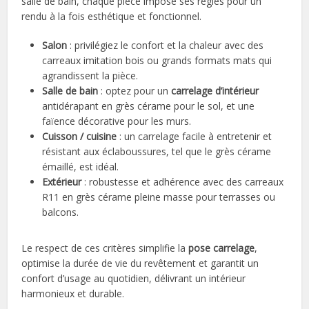
salle de bain, chaque pièce impose ses règles pour un
rendu à la fois esthétique et fonctionnel.
Salon
: privilégiez le confort et la chaleur avec des
carreaux imitation bois ou grands formats mats qui
agrandissent la pièce.
Salle de bain
: optez pour un
carrelage d’intérieur
antidérapant en grès cérame pour le sol, et une
faïence décorative pour les murs.
Cuisson / cuisine
: un carrelage facile à entretenir et
résistant aux éclaboussures, tel que le grès cérame
émaillé, est idéal.
Extérieur
: robustesse et adhérence avec des carreaux
R11 en grès cérame pleine masse pour terrasses ou
balcons.
Le respect de ces critères simplifie la
pose carrelage
,
optimise la durée de vie du revêtement et garantit un
confort d’usage au quotidien, délivrant un intérieur
harmonieux et durable.