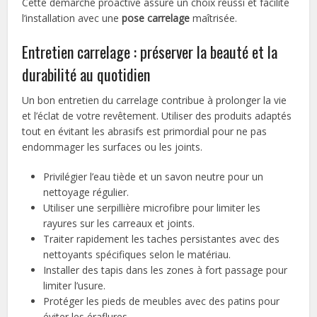
Cette démarche proactive assure un choix réussi et facilite
l’installation avec une
pose carrelage
maîtrisée.
Entretien carrelage : préserver la beauté et la
durabilité au quotidien
Un bon entretien du carrelage contribue à prolonger la vie
et l’éclat de votre revêtement. Utiliser des produits adaptés
tout en évitant les abrasifs est primordial pour ne pas
endommager les surfaces ou les joints.
Privilégier l’eau tiède et un savon neutre pour un
nettoyage régulier.
Utiliser une serpillière microfibre pour limiter les
rayures sur les carreaux et joints.
Traiter rapidement les taches persistantes avec des
nettoyants spécifiques selon le matériau.
Installer des tapis dans les zones à fort passage pour
limiter l’usure.
Protéger les pieds de meubles avec des patins pour
éviter les éraflures.