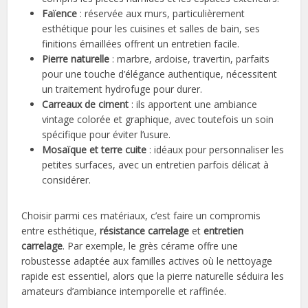
Faïence
: réservée aux murs, particulièrement
esthétique pour les cuisines et salles de bain, ses
finitions émaillées offrent un entretien facile.
Pierre naturelle
: marbre, ardoise, travertin, parfaits
pour une touche d’élégance authentique, nécessitent
un traitement hydrofuge pour durer.
Carreaux de ciment
: ils apportent une ambiance
vintage colorée et graphique, avec toutefois un soin
spécifique pour éviter l’usure.
Mosaïque et terre cuite
: idéaux pour personnaliser les
petites surfaces, avec un entretien parfois délicat à
considérer.
Choisir parmi ces matériaux, c’est faire un compromis
entre esthétique,
résistance carrelage
et
entretien
carrelage
. Par exemple, le grès cérame offre une
robustesse adaptée aux familles actives où le nettoyage
rapide est essentiel, alors que la pierre naturelle séduira les
amateurs d’ambiance intemporelle et raffinée.