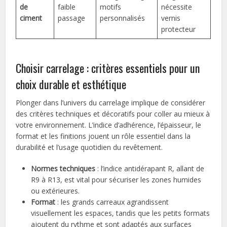
de
faible
motifs
nécessite
ciment
passage
personnalisés
vernis
protecteur
Choisir carrelage : critères essentiels pour un
choix durable et esthétique
Plonger dans l’univers du carrelage implique de considérer
des critères techniques et décoratifs pour coller au mieux à
votre environnement. L’indice d’adhérence, l’épaisseur, le
format et les finitions jouent un rôle essentiel dans la
durabilité et l’usage quotidien du revêtement.
Normes techniques
: l’indice antidérapant R, allant de
R9 à R13, est vital pour sécuriser les zones humides
ou extérieures.
Format
: les grands carreaux agrandissent
visuellement les espaces, tandis que les petits formats
ajoutent du rythme et sont adaptés aux surfaces