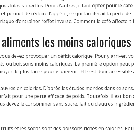
es kilos superflus. Pour d’autres, il faut
opter pour le café
t permet de réduire l’appétit, ce qui faciliterait la perte de 
 risque d’entraîner l’effet inverse. Comment le café affecte-t-i
s aliments les moins caloriques
ous devez provoquer un déficit calorique. Pour y arriver, vou
ts ou boissons moins caloriques. La première option peut p
oyen le plus facile pour y parvenir. Elle est donc accessible 
 pauvres en calories. D’après les études menées dans ce sens
rfait pour une perte efficace de poids. Toutefois, il est bon 
 vous devez le consommer sans sucre, lait ou d’autres ingrédi
 de fruits et les sodas sont des boissons riches en calories. Po