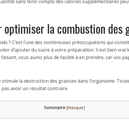
uantité sans tenir compte des calories supplémentaires peu
 optimiser la combustion des g
ds ? C’est l’une des nombreuses préoccupations qui constit
 éviter d’ajouter du sucre à votre préparation. Il est bien vra
 faisant, vous aurez plus de facilité à en prendre, car vos pa
stimule la destruction des graisses dans l’organisme. Toutefoi
pas avoir un résultat contraire.
Sommaire
[
Masquer
]