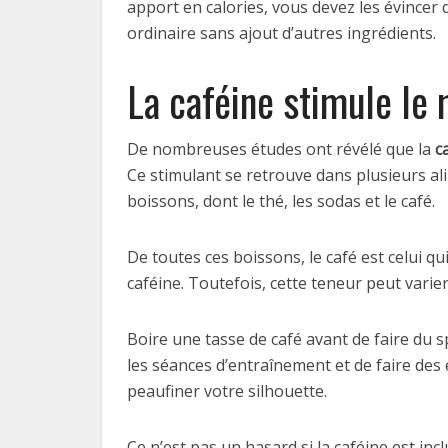
apport en calories, vous devez les évincer 
ordinaire sans ajout d’autres ingrédients.
La caféine stimule le
De nombreuses études ont révélé que la
c
Ce stimulant se retrouve dans plusieurs alim
boissons, dont le thé, les sodas et le café.
De toutes ces boissons, le café est celui q
caféine. Toutefois, cette teneur peut varier 
Boire une tasse de café avant de faire du s
les séances d’entraînement et de faire des 
peaufiner votre silhouette.
Ce n’est pas un hasard si la caféine est i