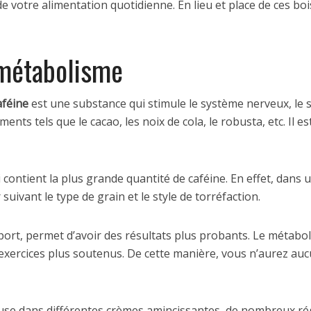
de votre alimentation quotidienne. En lieu et place de ces b
 métabolisme
aféine
est une substance qui stimule le système nerveux, le s
ents tels que le cacao, les noix de cola, le robusta, etc. Il
ui contient la plus grande quantité de caféine. En effet, dan
suivant le type de grain et le style de torréfaction.
port, permet d’avoir des résultats plus probants. Le métabol
exercices plus soutenus. De cette manière, vous n’aurez aucu
ncluse dans différentes crèmes amincissantes, de nombreux 