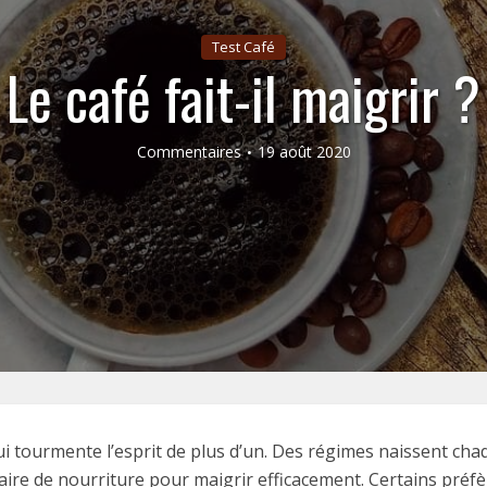
Test Café
Le café fait-il maigrir ?
Commentaires
19 août 2020
 tourmente l’esprit de plus d’un. Des régimes naissent chaqu
taire de nourriture pour maigrir efficacement. Certains préfè