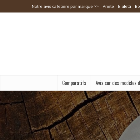
Notre avis cafetière par marque >>
Ariete
Bialetti
Bo
Comparatifs
Avis sur des modèles d