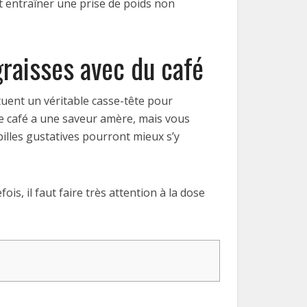
t entraîner une prise de poids non
raisses avec du café
uent un véritable casse-tête pour
i le café a une saveur amère, mais vous
pilles gustatives pourront mieux s’y
s, il faut faire très attention à la dose