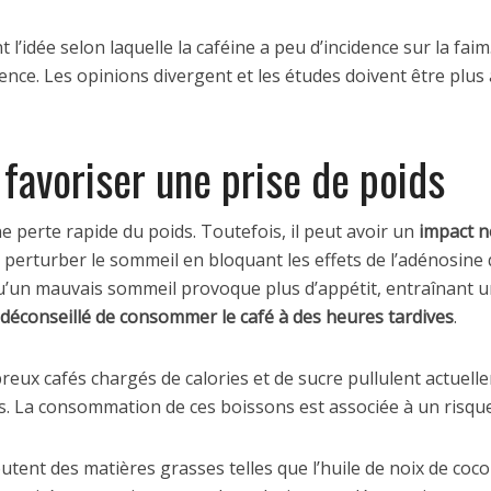
’idée selon laquelle la caféine a peu d’incidence sur la faim.
ce. Les opinions divergent et les études doivent être plus 
 favoriser une prise de poids
ne perte rapide du poids. Toutefois, il peut avoir un
impact né
ut perturber le sommeil en bloquant les effets de l’adénosin
u’un mauvais sommeil provoque plus d’appétit, entraînant u
t déconseillé de consommer le café à des heures tardives
.
reux cafés chargés de calories et de sucre pullulent actuell
. La consommation de ces boissons est associée à un risque
tent des matières grasses telles que l’huile de noix de coco