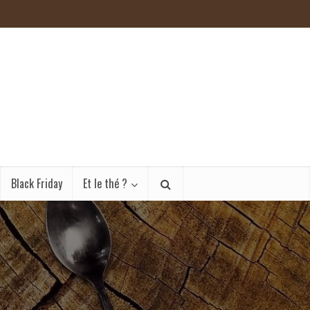
Black Friday
Et le thé ?