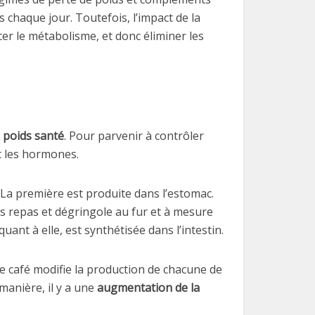
 chaque jour. Toutefois, l’impact de la
cer le métabolisme, et donc éliminer les
 poids santé
. Pour parvenir à contrôler
t les hormones.
YY. La première est produite dans l’estomac.
es repas et dégringole au fur et à mesure
ant à elle, est synthétisée dans l’intestin.
e café modifie la production de chacune de
 manière, il y a une
augmentation de
la