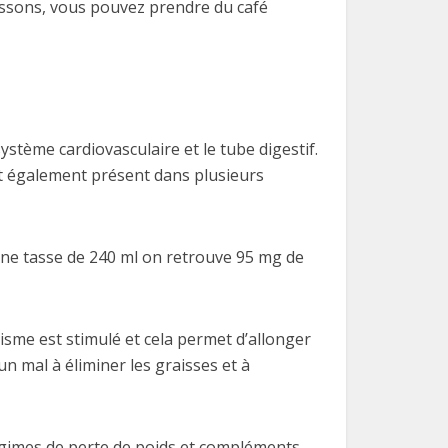
oissons, vous pouvez prendre du café
ystème cardiovasculaire et le tube digestif.
 est également présent dans plusieurs
s une tasse de 240 ml on retrouve 95 mg de
isme est stimulé et cela permet d’allonger
n mal à éliminer les graisses et à
régimes de perte de poids et compléments