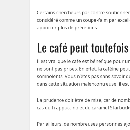
Certains chercheurs par contre soutiennent l
considéré comme un coupe-faim par excellen
apporter plus de précisions.
Le café peut toutefois
Il est vrai que le café est bénéfique pour u
ne sont pas prises. En effet, la caféine pe
somnolents. Vous n’êtes pas sans savoir q
dans cette situation malencontreuse,
il es
La prudence doit être de mise, car de nomb
cas du Frappuccino et du caramel Starbucks
Par ailleurs, de nombreuses personnes ajou