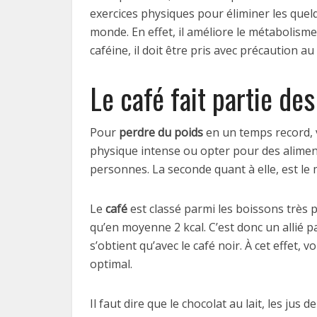
exercices physiques pour éliminer les quelqu
monde. En effet, il améliore le métabolisme e
caféine, il doit être pris avec précaution au
Le café fait partie de
Pour
perdre du poids
en un temps record, v
physique intense ou opter pour des alimen
personnes. La seconde quant à elle, est le m
Le
café
est classé parmi les boissons très
qu’en moyenne 2 kcal. C’est donc un allié pa
s’obtient qu’avec le café noir. À cet effet,
optimal.
Il faut dire que le chocolat au lait, les jus