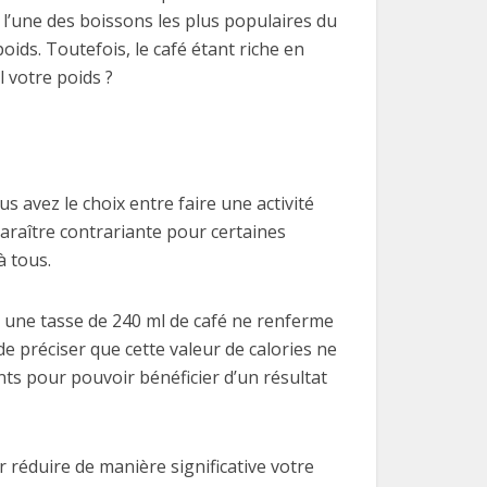
, l’une des boissons les plus populaires du
poids. Toutefois, le café étant riche en
l votre poids ?
s avez le choix entre faire une activité
araître contrariante pour certaines
à tous.
, une tasse de 240 ml de café ne renferme
de préciser que cette valeur de calories ne
ents pour pouvoir bénéficier d’un résultat
ur réduire de manière significative votre