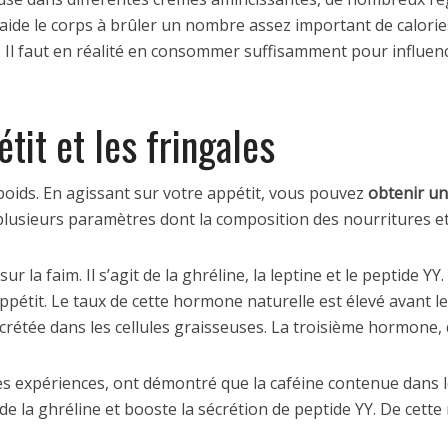
 aide le corps à brûler un nombre assez important de calories
se. Il faut en réalité en consommer suffisamment pour influen
étit et les fringales
oids. En agissant sur votre appétit, vous pouvez
obtenir un
 plusieurs paramètres dont la composition des nourritures e
ur la faim. Il s’agit de la ghréline, la leptine et le peptide 
ppétit. Le taux de cette hormone naturelle est élevé avant l
rétée dans les cellules graisseuses. La troisième hormone, qu
s expériences, ont démontré que la caféine contenue dans l
 de la ghréline et booste la sécrétion de peptide YY. De cette